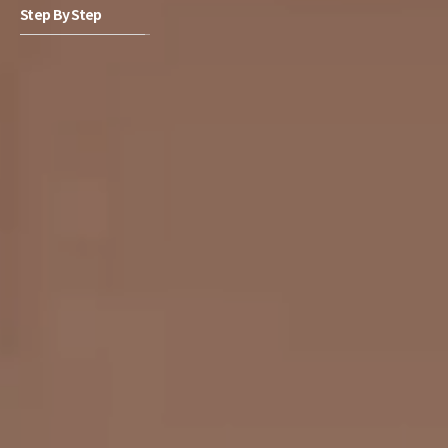
Step By Step