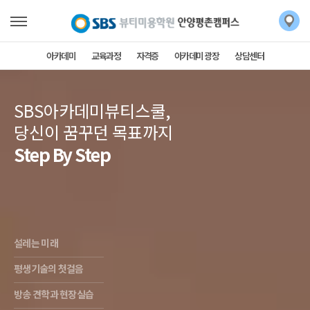
아카데미
교육과정
자격증
아카데미 광장
상담센터
SBS아카데미뷰티스쿨,
당신이 꿈꾸던 목표까지
Step By Step
설레는 미래
평생기술의 첫걸음
방송 견학과 현장실습