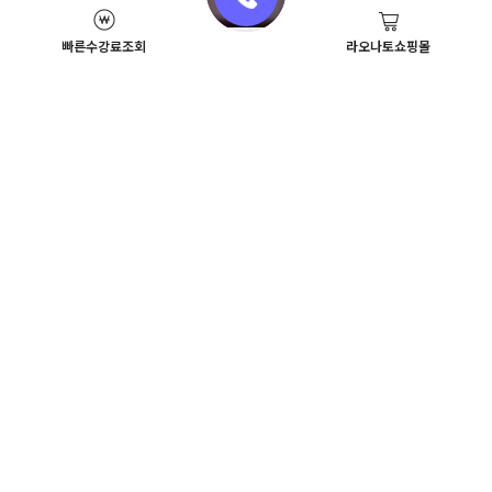
빠른수강료조회
라오나토쇼핑몰
Academy News
이벤트
뷰티스쿨 뉴스